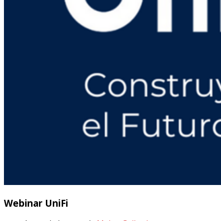
Webinar UniFi