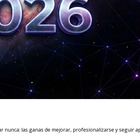
ar nunca: las ganas de mejorar, profesionalizarse y segui