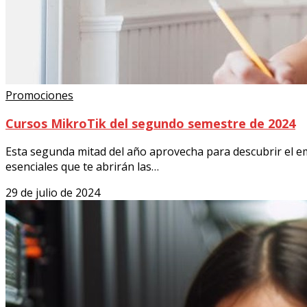
Promociones
Cursos MikroTik del segundo semestre de 2024
Esta segunda mitad del año aprovecha para descubrir el e
esenciales que te abrirán las…
29 de julio de 2024