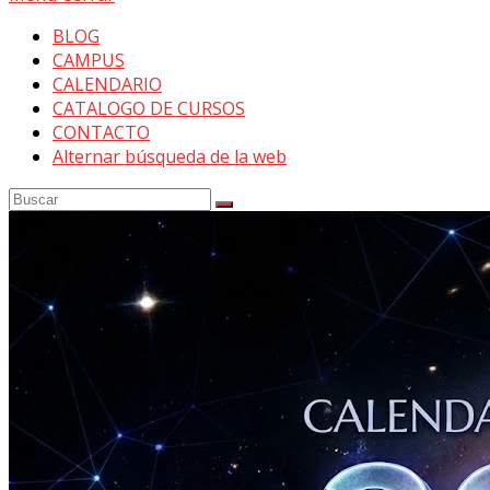
BLOG
CAMPUS
CALENDARIO
CATALOGO DE CURSOS
CONTACTO
Alternar búsqueda de la web