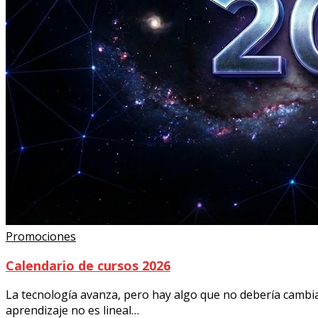
Promociones
Calendario de cursos 2026
La tecnología avanza, pero hay algo que no debería cambi
aprendizaje no es lineal…