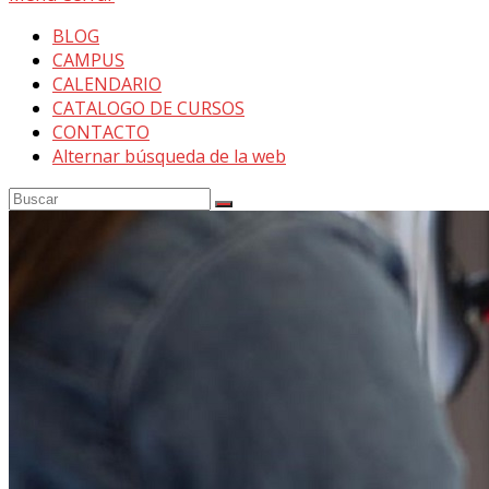
BLOG
CAMPUS
CALENDARIO
CATALOGO DE CURSOS
CONTACTO
Alternar búsqueda de la web