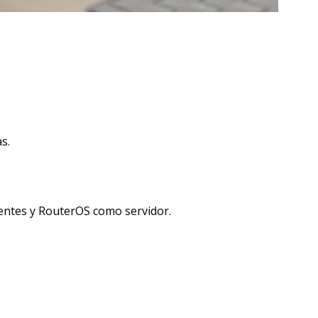
s.
ientes y RouterOS como servidor.