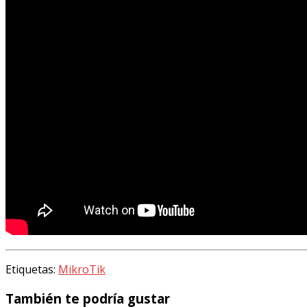
Etiquetas:
MikroTik
También te podría gustar