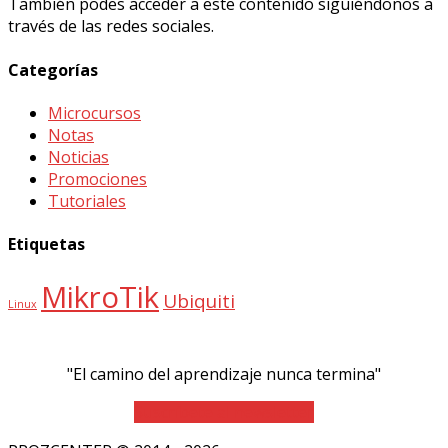
También podes acceder a este contenido siguiéndonos a
través de las redes sociales.
Categorías
Microcursos
Notas
Noticias
Promociones
Tutoriales
Etiquetas
MikroTik
Ubiquiti
Linux
"El camino del aprendizaje nunca termina"
Suscríbete al newsletter