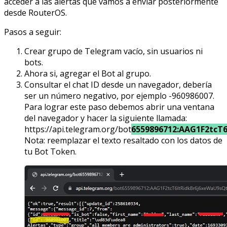
acceder a las alertas que vamos a enviar posteriormente
desde RouterOS.
Pasos a seguir:
Crear grupo de Telegram vacío, sin usuarios ni
bots.
Ahora si, agregar el Bot al grupo.
Consultar el chat ID desde un navegador, debería
ser un número negativo, por ejemplo -960986007.
Para lograr este paso debemos abrir una ventana
del navegador y hacer la siguiente llamada:
https://api.telegram.org/bot
6559896712:AAG1F2tcT
Nota: reemplazar el texto resaltado con los datos de
tu Bot Token.