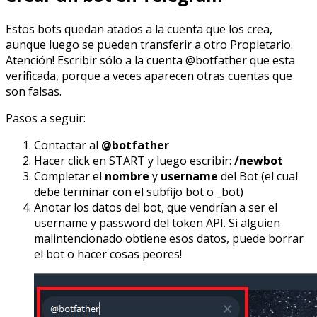
Estos bots quedan atados a la cuenta que los crea,
aunque luego se pueden transferir a otro Propietario.
Atención! Escribir sólo a la cuenta @botfather que esta
verificada, porque a veces aparecen otras cuentas que
son falsas.
Pasos a seguir:
Contactar al
@botfather
Hacer click en START y luego escribir:
/newbot
Completar el
nombre
y
username
del Bot (el cual
debe terminar con el subfijo bot o _bot)
Anotar los datos del bot, que vendrían a ser el
username y password del token API. Si alguien
malintencionado obtiene esos datos, puede borrar
el bot o hacer cosas peores!