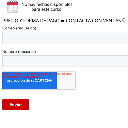
PRECIO Y FORMA DE PAGO ➡️ CONTACTA CON VENTAS 👇