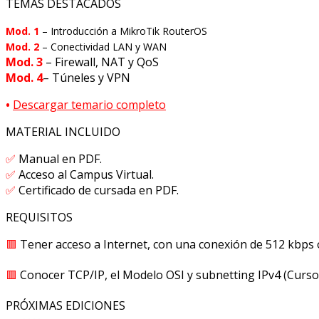
TEMAS DESTACADOS
Mod. 1
– Introducción a MikroTik RouterOS
Mod. 2
– Conectividad LAN y WAN
Mod. 3
– Firewall, NAT y QoS
Mod. 4
– Túneles y VPN
•
Descargar temario completo
MATERIAL INCLUIDO
✅
Manual en PDF.
✅
Acceso al Campus Virtual.
✅
Certificado de cursada en PDF.
REQUISITOS
🟥
Tener acceso a Internet, con una conexión de 512 kbps 
🟥
Conocer TCP/IP, el Modelo OSI y subnetting IPv4 (Cur
PRÓXIMAS EDICIONES