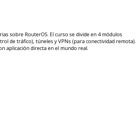
ias sobre RouterOS. El curso se divide en 4 módulos
rol de tráfico), túneles y VPNs (para conectividad remota).
n aplicación directa en el mundo real.